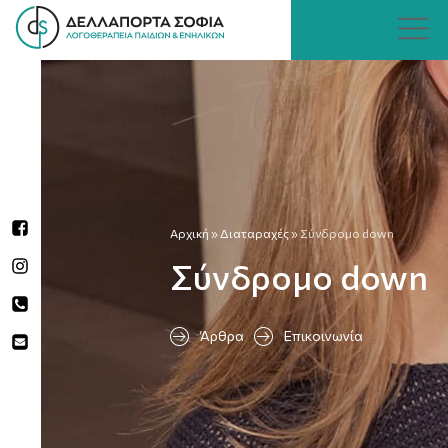
Αρχική
»
Διαταραχές
»
Σύνδρομο down
Σύνδρομο down
Άρθρα
Επικοινωνία