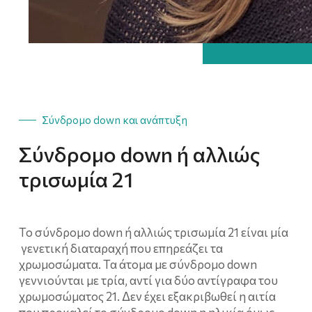
Σύνδρομο down και ανάπτυξη
Σύνδρομο down ή αλλιώς
τρισωμία 21
Το σύνδρομο down ή αλλιώς τρισωμία 21 είναι μία
γενετική διαταραχή που επηρεάζει τα
χρωμοσώματα. Τα άτομα με σύνδρομο down
γεννιούνται με τρία, αντί για δύο αντίγραφα του
χρωμοσώματος 21. Δεν έχει εξακριβωθεί η αιτία