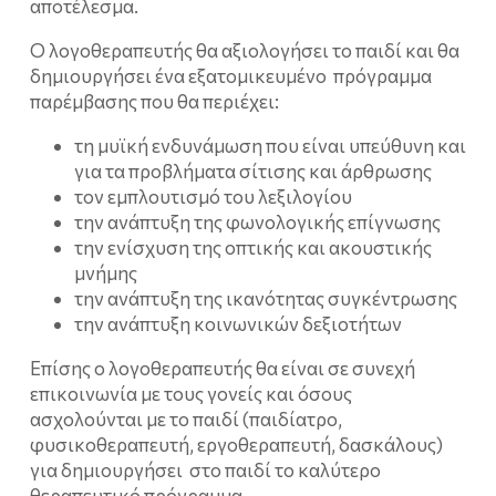
αποτέλεσμα.
Ο λογοθεραπευτής θα αξιολογήσει το παιδί και θα
δημιουργήσει ένα εξατομικευμένο πρόγραμμα
παρέμβασης που θα περιέχει:
τη μυϊκή ενδυνάμωση που είναι υπεύθυνη και
για τα προβλήματα σίτισης και άρθρωσης
τον εμπλουτισμό του λεξιλογίου
την ανάπτυξη της φωνολογικής επίγνωσης
την ενίσχυση της οπτικής και ακουστικής
μνήμης
την ανάπτυξη της ικανότητας συγκέντρωσης
την ανάπτυξη κοινωνικών δεξιοτήτων
Επίσης ο λογοθεραπευτής θα είναι σε συνεχή
επικοινωνία με τους γονείς και όσους
ασχολούνται με το παιδί (παιδίατρο,
φυσικοθεραπευτή, εργοθεραπευτή, δασκάλους)
για δημιουργήσει στο παιδί το καλύτερο
θεραπευτικό πρόγραμμα.