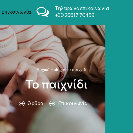
Τηλέφωνο επικοινωνία
Επικοινωνία
+30 26617 70459
Αρχική
»
blog
»
Το παιχνίδι
Το παιχνίδι
erger
ηση
εγκεφαλικού επεισοδίου
n
τάποσης - Δυσφαγία
ρανιοπροσωπικές ανωμαλίες
της ομιλίας - Τραυλισμός
ωνολογικές διαταραχές
ητικές διαταραχές
Άρθρα
Επικοινωνία
αταραχές
ν ανάπτυξη της ομιλίας
ή αφασία
 Διαταραχή (SLI)