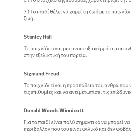
7 ) Το παιδί θέλει να χαρεί τη ζωή με το παιχνί
ζωή .
Stanley Hall
Το παιχνίδι είναι μια αναπτυξιακή φάση του αν
στην εξελικτική του πορεία.
Sigmund Freud
Το παιχνίδι είναι η προσπάθεια του ανθρώπου 
τις επιθυμίες και να αντιμετωπίσει τις επώδυνε
Donald Woods Winnicott
Για το παιδί είναι πολύ σημαντικό να μπορεί ν
περιβάλλον που του είναι φιλικό και δεν φοβάτα