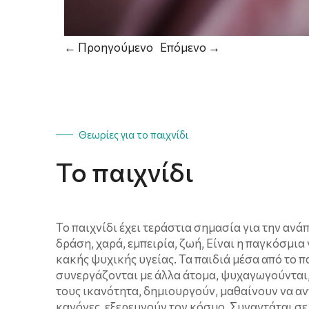
← Προηγούμενο
Επόμενο →
Θεωρίες για το παιχνίδι
Το παιχνίδι
Το παιχνίδι έχει τεράστια σημασία για την ανάπ
δράση, χαρά, εμπειρία, ζωή, Είναι η παγκόσμια
κακής ψυχικής υγείας. Τα παιδιά μέσα από το 
συνεργάζονται με άλλα άτομα, ψυχαγωγούνται,
τους ικανότητα, δημιουργούν, μαθαίνουν να α
κανόνες, εξερευνούν τον κόσμο. Συναντάται σε 