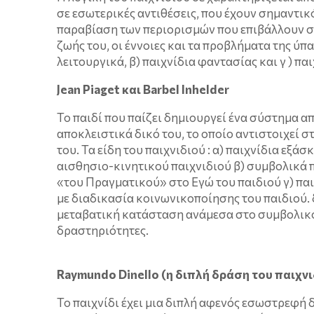
σε εσωτερικές αντιθέσεις, που έχουν σημαντικό 
παραβίαση των περιορισμών που επιβάλλουν σ
ζωής του, οι έννοιες και τα προβλήματα της ύπαρ
λειτουργικά, β) παιχνίδια φαντασίας και γ ) 
Jean Piaget και Barbel Inhelder
Το παιδί που παίζει δημιουργεί ένα σύστημα 
αποκλειστικά δικό του, το οποίο αντιστοιχεί σ
του. Τα είδη του παιχνιδιού : α) παιχνίδια εξάσ
αισθησιο-κινητικού παιχνιδιού β) συμβολικά
«του Πραγματικού» στο Εγώ του παιδιού γ) πα
με διαδικασία κοινωνικοποίησης του παιδιού. 
μεταβατική κατάσταση ανάμεσα στο συμβολικό 
δραστηριότητες.
Raymundo Dinello (η διπλή δράση του παιχνι
Το παιχνίδι έχει μια διπλή αφενός εσωστρεφή δ