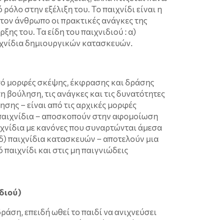
ρόλο στην εξέλιξη του. Το παιχνίδι είναι η
τον άνθρωπο οι πρακτικές ανάγκες της
ξης του. Τα είδη του παιχνιδιού : α)
παιχνίδια δημιουργικών κατασκευών.
από μορφές σκέψης, έκφρασης και δράσης
τη βούληση, τις ανάγκες και τις δυνατότητες
κησης – είναι από τις αρχικές μορφές
 παιχνίδια – αποσκοπούν στην αφομοίωση
ιχνίδια με κανόνες που συναρτώνται άμεσα
δ) παιχνίδια κατασκευών – αποτελούν μια
παιχνίδι και στις μη παιγνιώδεις
διού)
ράση, επειδή ωθεί το παιδί να ανιχνεύσει