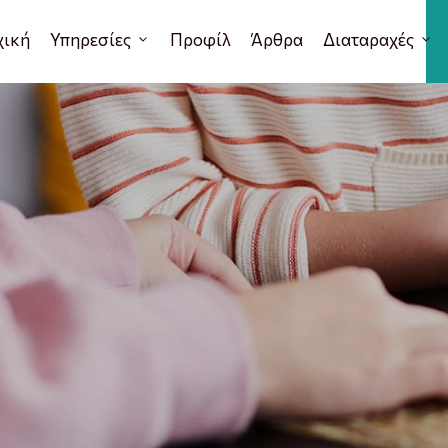
χική
Υπηρεσίες
Προφίλ
Άρθρα
Διαταραχές
Επιμόρφωση γονέων και εκπαιδευτικών
Πρώιμη παρέμβαση
Εξωτερικά προγράμματα παρέμβασης
Ομαδικές συνεδρίες λογοθεραπείας
Συνεδρίες κατ' οίκον
Διαδικτυακές συνεδρίες
Λογοθεραπεία
Αυτισμός / asp
Νοητική υστέρ
Αποκατάσταση 
Σύνδρομο dow
Διαταραχές κα
Σχιστίες και κ
Διαταραχή ροής 
Δυσφωνίες
Αρθρωτικές / Φ
Νευρογενείς κιν
Μαθησιακές δι
Καθυστέρηση στη
Επίκτητη παιδικ
Ειδική Γλωσσική