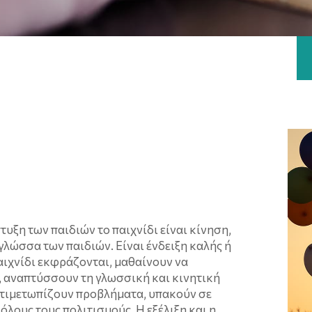
τυξη των παιδιών το παιχνίδι είναι κίνηση,
 γλώσσα των παιδιών. Είναι ένδειξη καλής ή
παιχνίδι εκφράζονται, μαθαίνουν να
 αναπτύσσουν τη γλωσσική και κινητική
ντιμετωπίζουν προβλήματα, υπακούν σε
όλους τους πολιτισμούς. Η εξέλιξη και η