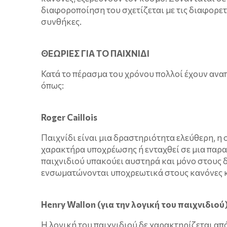
διαφοροποίηση του σχετίζεται με τις διαφορετι
συνθήκες.
ΘΕΩΡΙΕΣ ΓΙΑ ΤΟ ΠΑΙΧΝΙΔΙ
Κατά το πέρασμα του χρόνου πολλοί έχουν αναπτ
όπως:
Roger Caillois
Παιχνίδι είναι μια δραστηριότητα ελεύθερη, η 
χαρακτήρα υποχρέωσης ή ενταχθεί σε μια παρ
παιχνιδιού υπακούει αυστηρά και μόνο στους δ
ενσωματώνονται υποχρεωτικά στους κανόνες κ
Henry Wallon (για την λογική του παιχνιδιού
Η λογική του παιχνιδιού δε χαρακτηρίζεται από