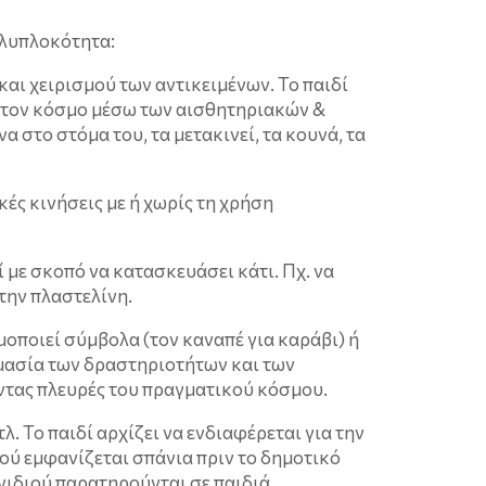
ολυπλοκότητα:
 και χειρισμού των αντικειμένων. Το παιδί
ι τον κόσμο μέσω των αισθητηριακών &
α στο στόμα του, τα μετακινεί, τα κουνά, τα
ές κινήσεις με ή χωρίς τη χρήση
ί με σκοπό να κατασκευάσει κάτι. Πχ. να
 την πλαστελίνη.
μοποιεί σύμβολα (τον καναπέ για καράβι) ή
ημασία των δραστηριοτήτων και των
τας πλευρές του πραγματικού κόσμου.
λ. Το παιδί αρχίζει να ενδιαφέρεται για την
ιού εμφανίζεται σπάνια πριν το δημοτικό
νιδιού παρατηρούνται σε παιδιά